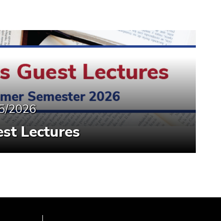
5/2026
st Lectures