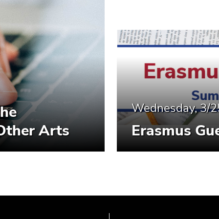
Wednesday, 3/2
the
Other Arts
Erasmus Gue