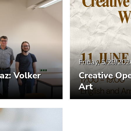
Friday, 5/29/202
z: Volker
Creative Op
Art