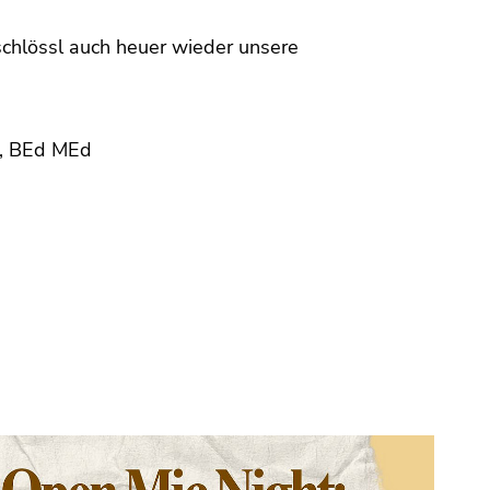
chlössl auch heuer wieder unsere
L, BEd MEd