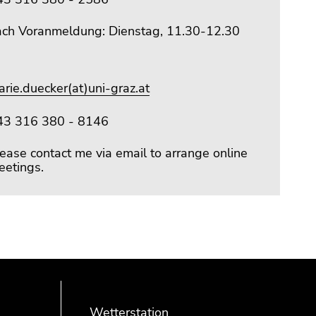
ach Voranmeldung: Dienstag, 11.30-12.30
rie.duecker(at)uni-graz.at
43 316 380 - 8146
ease contact me via email to arrange online
eetings.
Wetterstation