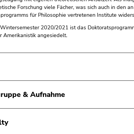
etische Forschung viele Fächer, was sich auch in den a
programms für Philosophie vertretenen Institute widers
 Wintersemester 2020/2021 ist das Doktoratsprogramm 
für Amerikanistik angesiedelt.
e
gruppe & Aufnahme
lty