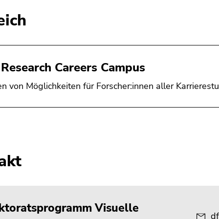
eich
Research Careers Campus
en von Möglichkeiten für Forscher:innen aller Karrierestu
akt
ktoratsprogramm Visuelle
df