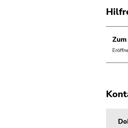
Hilfr
Zum 
Eröffn
Kont
Do