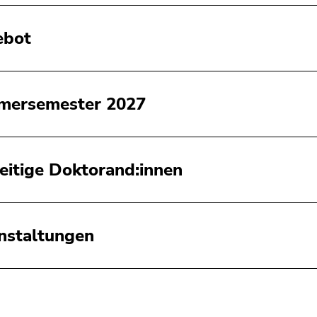
ebot
mersemester 2027
eitige Doktorand:innen
nstaltungen