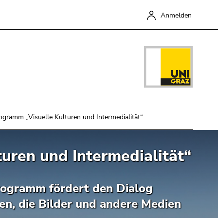
Anmelden
ogramm „Visuelle Kulturen und Intermedialität“
uren und Intermedialität“
Schließen
programm fördert den Dialog
en, die Bilder und andere Medien